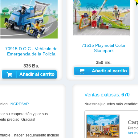
71515 Playmobil Color
70915 D O C - Vehículo de
Skatepark
Emergencia de la Policía
350 Bs.
335 Bs.
AÑADIR AL CARRITO
AÑADIR AL CARRITO
Ventas exitosas:
670
inion.
INGRESAR
Nuestros juguetes más vendido
por su cooperación y por sus
to preciso. Gracias!
Car
Preci
Ver m
fiable... hacen seguimiento incluso