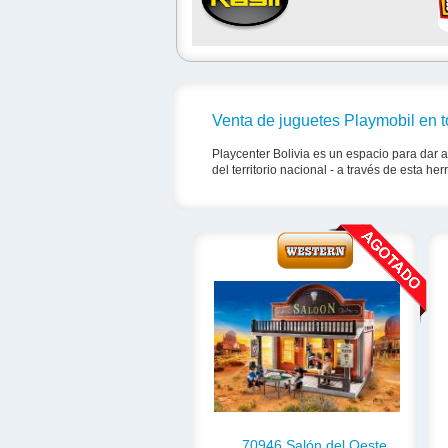
Venta de juguetes Playmobil en t
Playcenter Bolivia es un espacio para dar a
del territorio nacional - a través de esta he
70946 Salón del Oeste