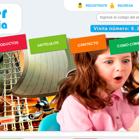
REGISTRATE
INGRESA
Visita número:
6.
COMO COM
ODUCTOS
ARTICULOS
CONTACTO