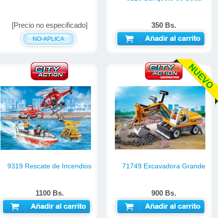
[Precio no especificado]
350 Bs.
NO-APLICA
AÑADIR AL CARRITO
9319 Rescate de Incendios
71749 Excavadora Grande
1100 Bs.
900 Bs.
AÑADIR AL CARRITO
AÑADIR AL CARRITO