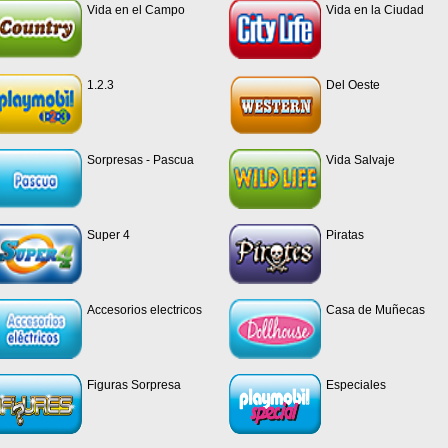
Vida en el Campo
Vida en la Ciudad
1.2.3
Del Oeste
Sorpresas - Pascua
Vida Salvaje
Super 4
Piratas
Accesorios electricos
Casa de Muñecas
Figuras Sorpresa
Especiales