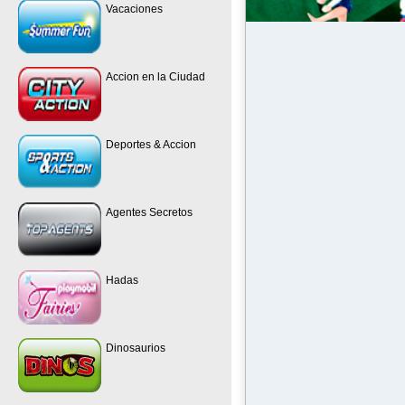
Vacaciones
Accion en la Ciudad
Deportes & Accion
Agentes Secretos
Hadas
Dinosaurios