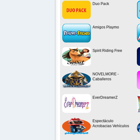
Duo Pack
Amigos Playmo
Spirit Riding Free
NOVELMORE -
Caballeros
EverDreamerZ
Espectáculo
Acrobacias Vehículos