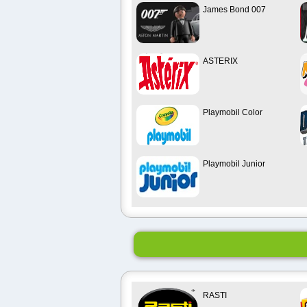
James Bond 007
ASTERIX
Playmobil Color
Playmobil Junior
RASTI