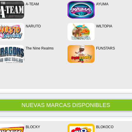
A-TEAM
AYUMA
NARUTO
WILTOPIA
The Nine Realms
FUNSTARS
NUEVAS MARCAS DISPONIBLES
BLOCKY
BLOKOCO