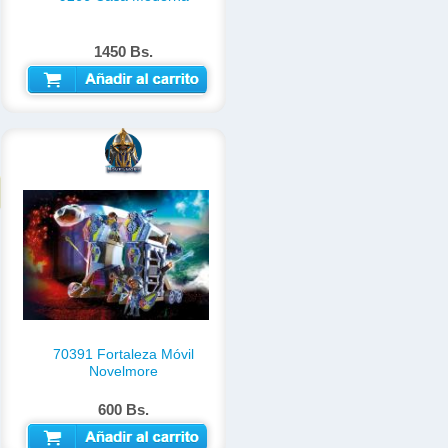
1450 Bs.
AÑADIR AL CARRITO
70391 Fortaleza Móvil
Novelmore
600 Bs.
AÑADIR AL CARRITO