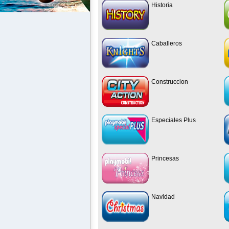
Historia
Caballeros
Construccion
Especiales Plus
Princesas
Navidad