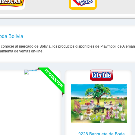
oda Bolivia
 conocer al mercado de Bolivia, los productos disponibles de Playmobil de Alemania 
rramienta de ventas on-line.
9228 Banquete de Boda