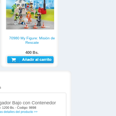
70980 My Figure: Misión de
Rescate
400 Bs.
AÑADIR AL CARRITO
s
gador Bajo con Contenedor
o: 1200 Bs. - Codigo: 9898
as detalles del producto >>