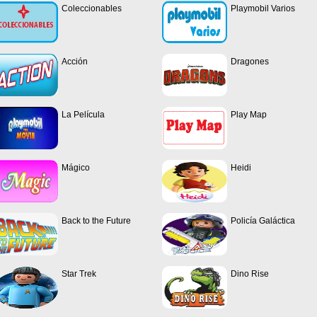
Coleccionables
Playmobil Varios
Acción
Dragones
La Película
Play Map
Mágico
Heidi
Back to the Future
Policía Galáctica
Star Trek
Dino Rise