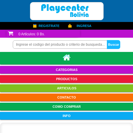
REGISTRATE
INGRESA
0
Artículos:
0 Bs.
CATEGORIAS
PRODUCTOS
ARTICULOS
CONTACTO
COMO COMPRAR
INFO