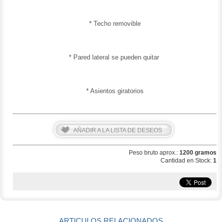
* Techo removible
* Pared lateral se pueden quitar
* Asientos giratorios
AÑADIR A LA LISTA DE DESEOS
Peso bruto aprox.:
1200 gramos
Cantidad en Stock:
1
ARTICULOS RELACIONADOS