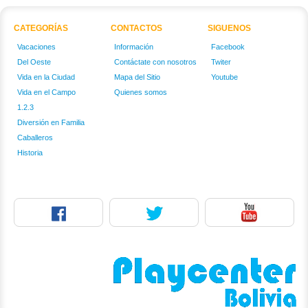
CATEGORÍAS
CONTACTOS
SIGUENOS
Vacaciones
Información
Facebook
Del Oeste
Contáctate con nosotros
Twiter
Vida en la Ciudad
Mapa del Sitio
Youtube
Vida en el Campo
Quienes somos
1.2.3
Diversión en Familia
Caballeros
Historia