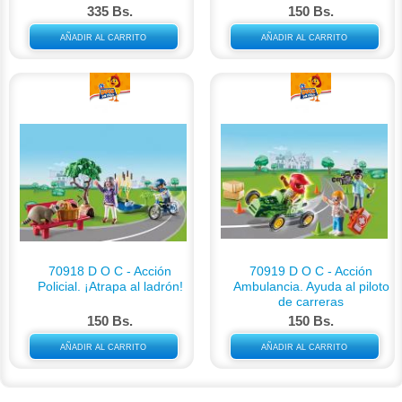
335 Bs.
150 Bs.
AÑADIR AL CARRITO
AÑADIR AL CARRITO
70918 D O C - Acción
70919 D O C - Acción
Policial. ¡Atrapa al ladrón!
Ambulancia. Ayuda al piloto
de carreras
150 Bs.
150 Bs.
AÑADIR AL CARRITO
AÑADIR AL CARRITO