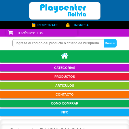
REGISTRATE
INGRESA
0
Artículos:
0 Bs.
CATEGORIAS
PRODUCTOS
ARTICULOS
CONTACTO
COMO COMPRAR
INFO