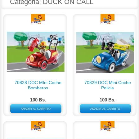
Categoria: DUCK ON CALL
70828 DOC MIni Coche
70829 DOC Mini Coche
Bomberos
Policia
100 Bs.
100 Bs.
AÑADIR AL CARRITO
AÑADIR AL CARRITO