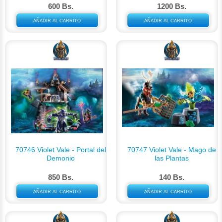
600 Bs.
1200 Bs.
AÑADIR AL CARRITO
AÑADIR AL CARRITO
70746 Violet Vale - Portal del
70747 Violet Vale - Mago de
Demonio
las Plantas
850 Bs.
140 Bs.
AÑADIR AL CARRITO
AÑADIR AL CARRITO