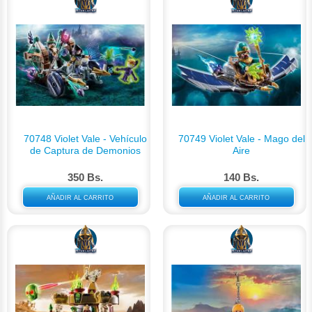
70748 Violet Vale - Vehículo
70749 Violet Vale - Mago del
de Captura de Demonios
Aire
350 Bs.
140 Bs.
AÑADIR AL CARRITO
AÑADIR AL CARRITO