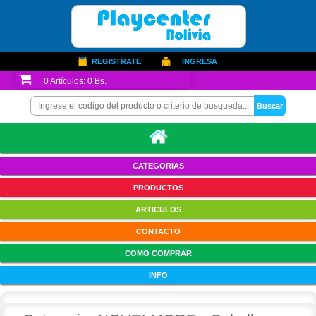
REGISTRATE
INGRESA
0
Artículos:
0 Bs.
CATEGORIAS
PRODUCTOS
ARTICULOS
CONTACTO
COMO COMPRAR
INFO