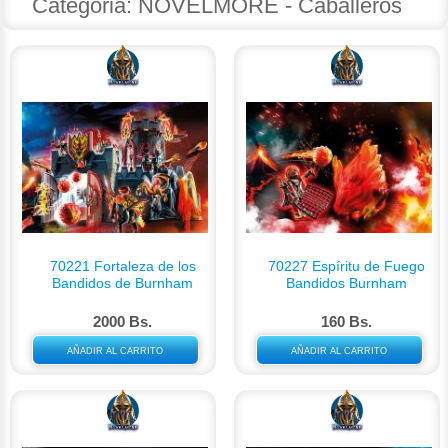
Categoria: NOVELMORE - Caballeros
70221 Fortaleza de los
70227 Espíritu de Fuego
Bandidos de Burnham
Bandidos Burnham
2000 Bs.
160 Bs.
AÑADIR AL CARRITO
AÑADIR AL CARRITO