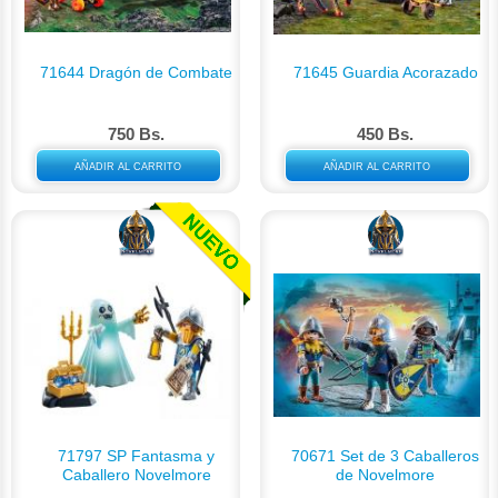
71644 Dragón de Combate
71645 Guardia Acorazado
750 Bs.
450 Bs.
AÑADIR AL CARRITO
AÑADIR AL CARRITO
71797 SP Fantasma y
70671 Set de 3 Caballeros
Caballero Novelmore
de Novelmore