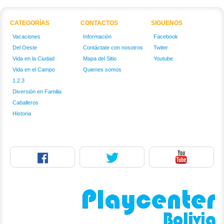
CATEGORÍAS
CONTACTOS
SIGUENOS
Vacaciones
Información
Facebook
Del Oeste
Contáctate con nosotros
Twiter
Vida en la Ciudad
Mapa del Sitio
Youtube
Vida en el Campo
Quienes somos
1.2.3
Diversión en Familia
Caballeros
Historia