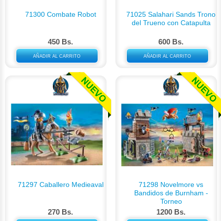
71300 Combate Robot
71025 Salahari Sands Trono
del Trueno con Catapulta
450 Bs.
600 Bs.
AÑADIR AL CARRITO
AÑADIR AL CARRITO
71297 Caballero Medieaval
71298 Novelmore vs
Bandidos de Burnham -
Torneo
270 Bs.
1200 Bs.