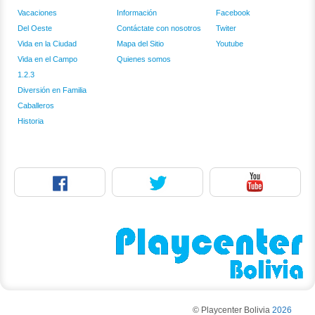
Vacaciones
Información
Facebook
Del Oeste
Contáctate con nosotros
Twiter
Vida en la Ciudad
Mapa del Sitio
Youtube
Vida en el Campo
Quienes somos
1.2.3
Diversión en Familia
Caballeros
Historia
© Playcenter Bolivia
2026