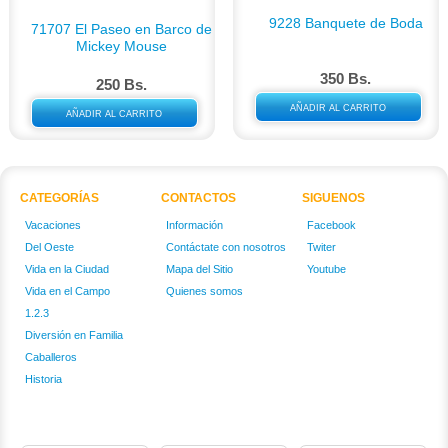
9228 Banquete de Boda
71707 El Paseo en Barco de
Mickey Mouse
350 Bs.
250 Bs.
AÑADIR AL CARRITO
AÑADIR AL CARRITO
CATEGORÍAS
CONTACTOS
SIGUENOS
Vacaciones
Información
Facebook
Del Oeste
Contáctate con nosotros
Twiter
Vida en la Ciudad
Mapa del Sitio
Youtube
Vida en el Campo
Quienes somos
1.2.3
Diversión en Familia
Caballeros
Historia