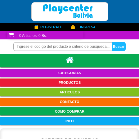
REGISTRATE
INGRESA
0
Artículos:
0 Bs.
CATEGORIAS
PRODUCTOS
ARTICULOS
CONTACTO
COMO COMPRAR
INFO