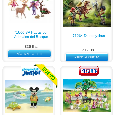
71800 SP Hadas con
71264 Deinonychus
Animales del Bosque
320 Bs.
212 Bs.
AÑADIR AL CARRITO
AÑADIR AL CARRITO