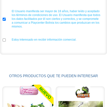
El Usuario manifiesta ser mayor de 18 años, haber leído y aceptado
los términos de condiciones de uso. El Usuario manifiesta que todos
los datos facilitados por él son ciertos y correctos, y se compromete
a comunicar a Playcenter Bolivia los cambios que produzcan en los
mismos.
Estoy interesado en recibir información comercial.
OTROS PRODUCTOS QUE TE PUEDEN INTERESAR