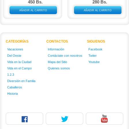
450 Bs.
280 Bs.
AÑADIR AL CARRITO
AÑADIR AL CARRITO
CATEGORÍAS
CONTACTOS
SIGUENOS
Vacaciones
Información
Facebook
Del Oeste
Contáctate con nosotros
Twiter
Vida en la Ciudad
Mapa del Sitio
Youtube
Vida en el Campo
Quienes somos
1.2.3
Diversión en Familia
Caballeros
Historia