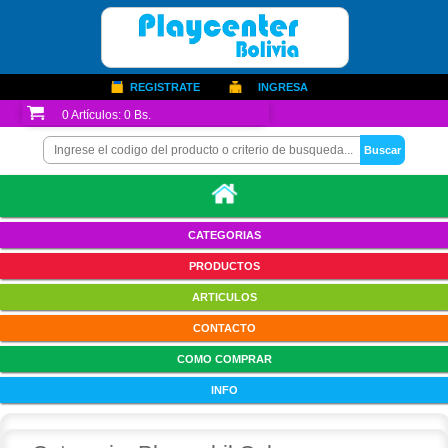
REGISTRATE
INGRESA
0
Artículos:
0 Bs.
CATEGORIAS
PRODUCTOS
ARTICULOS
CONTACTO
COMO COMPRAR
INFO