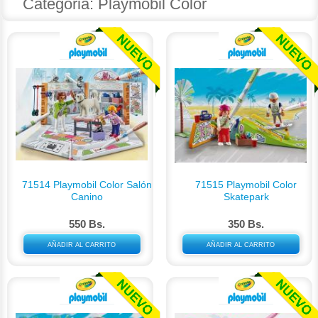
Categoria: Playmobil Color
71514 Playmobil Color Salón
71515 Playmobil Color
Canino
Skatepark
550 Bs.
350 Bs.
AÑADIR AL CARRITO
AÑADIR AL CARRITO