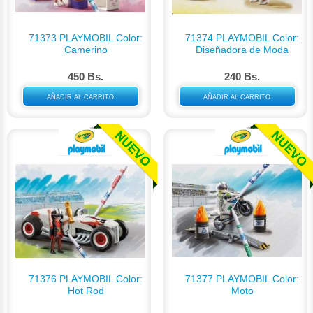
71373 PLAYMOBIL Color:
71374 PLAYMOBIL Color:
Camerino
Diseñadora de Moda
450 Bs.
240 Bs.
AÑADIR AL CARRITO
AÑADIR AL CARRITO
71376 PLAYMOBIL Color:
71377 PLAYMOBIL Color:
Hot Rod
Moto