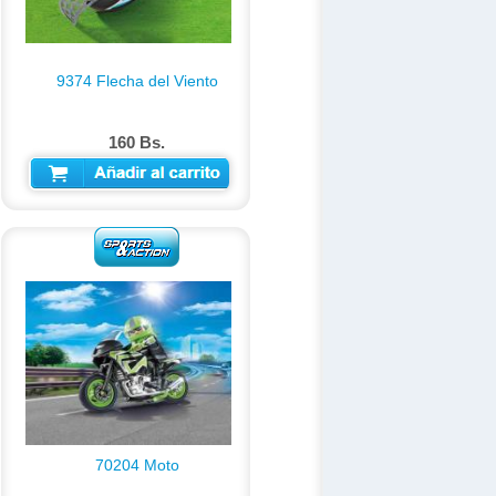
9374 Flecha del Viento
160 Bs.
AÑADIR AL CARRITO
70204 Moto