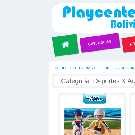
CATEGORIAS
PR
INICIO
>
CATEGORIAS
>
DEPORTES & ACCION
Categoria: Deportes & A